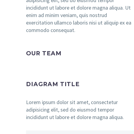
adipisicing elit, sed do eiusmod tempor
incididunt ut labore et dolore magna aliqua. Ut
enim ad minim veniam, quis nostrud
exercitation ullamco laboris nisi ut aliquip ex ea
commodo consequat.
OUR TEAM
DIAGRAM TITLE
Lorem ipsum dolor sit amet, consectetur
adipisicing elit, sed do eiusmod tempor
incididunt ut labore et dolore magna aliqua.