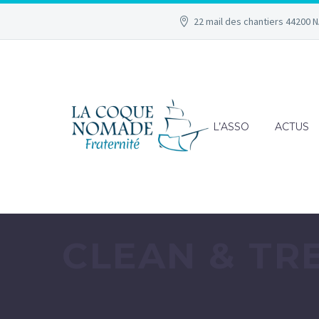
22 mail des chantiers 44200 
L’ASSO
ACTUS
CLEAN & T