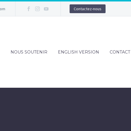
com
Contactez-nous
NOUS SOUTENIR
ENGLISH VERSION
CONTACT