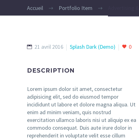
Accueil
Portfolio Item
Advertising 
21 avril 2016
Splash Dark (Demo)
0
DESCRIPTION
Lorem ipsum dolor sit amet, consectetur
adipisicing elit, sed do eiusmod tempor
incididunt ut labore et dolore magna aliqua. Ut
enim ad minim veniam, quis nostrud
exercitation ullamco laboris nisi ut aliquip ex ea
commodo consequat. Duis aute irure dolor in
reprehenderit in voluptate velit esse cillum