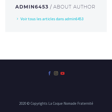
ADMIN6453
/ ABOUT AUTHOR
Voir tous les articles dans admin6453
2020 © Copyrights La Coque Nomade Fraternité