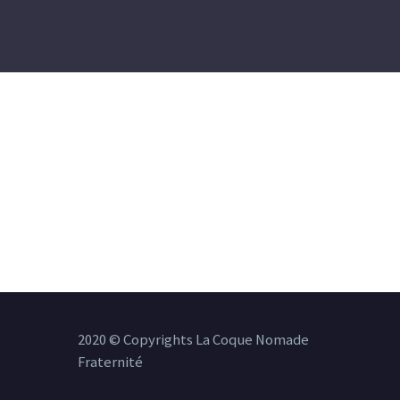
2020 © Copyrights La Coque Nomade
Fraternité