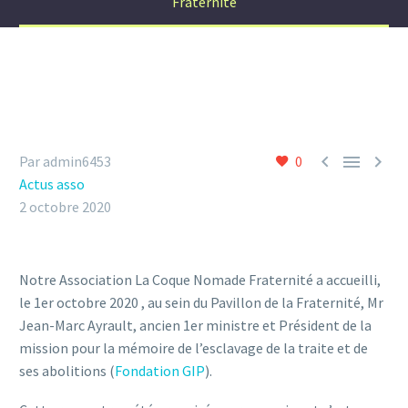
Fraternité



Par admin6453
0
Actus asso
2 octobre 2020
Notre Association La Coque Nomade Fraternité a accueilli,
le 1er octobre 2020 , au sein du Pavillon de la Fraternité, Mr
Jean-Marc Ayrault, ancien 1er ministre et Président de la
mission pour la mémoire de l’esclavage de la traite et de
ses abolitions (
Fondation GIP
).