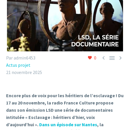



Par admin6453
0
Actus projet
21 novembre 2025
Encore plus de voix pour les héritiers de l’esclavage ! Du
17 au 20 novembre, la radio France Culture propose
dans son émission LSD une série de documentaires
intitulée « Esclavage : héritiers d’hier, voix
d’aujourd’hui ».
Dans un épisode sur Nantes
, la