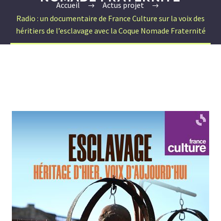
Accueil
Actus projet
Radio : un documentaire de France Culture sur la voix des
héritiers de l’esclavage avec la Coque Nomade Fraternité