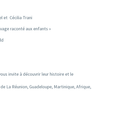
l et Cécilia Trani
lavage raconté aux enfants »
dd
s invite à découvrir leur histoire et le
 de La Réunion, Guadeloupe, Martinique, Afrique,