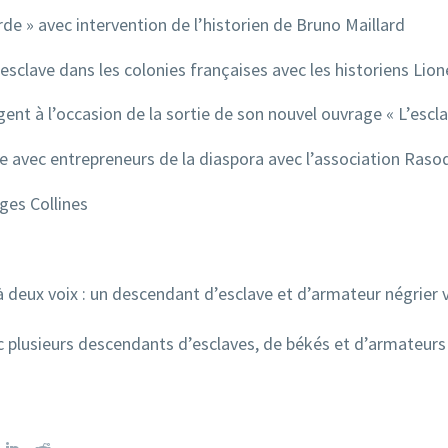
rde » avec intervention de l’historien de Bruno Maillard
sclave dans les colonies françaises avec les historiens Lione
gent à l’occasion de la sortie de son nouvel ouvrage « L’esc
e avec entrepreneurs de la diaspora avec l’association Raso
ges Collines
deux voix : un descendant d’esclave et d’armateur négrier vou
c plusieurs descendants d’esclaves, de békés et d’armateurs