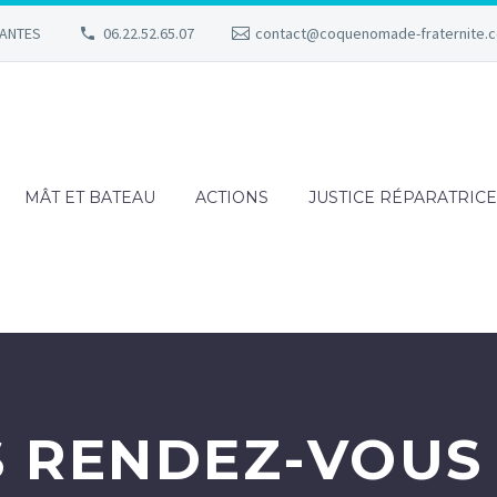
NANTES
06.22.52.65.07
contact@coquenomade-fraternite.
MÂT ET BATEAU
ACTIONS
JUSTICE RÉPARATRICE
 RENDEZ-VOUS