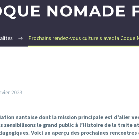
OQUE NOMADE 
alités
Prochains rendez-vous culturels avec la Coque
nvier 2023
tion nantaise dont la mission principale est d’aller ve
 sensibilisons le grand public à l’Histoire de la traite 
dagogiques. Voici un aperçu des prochaines rencontres