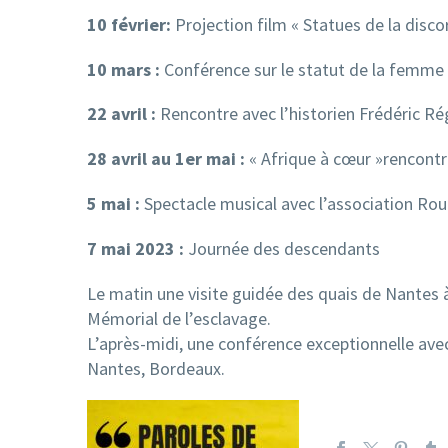
10 février:
Projection film « Statues de la disco
10 mars :
Conférence sur le statut de la femme e
22 avril :
Rencontre avec l’historien Frédéric Ré
28 avril au 1er mai :
« Afrique à cœur »rencontr
5 mai :
Spectacle musical avec l’association Rou
7 mai 2023 :
Journée des descendants
Le matin une visite guidée des quais de Nantes à 
Mémorial de l’esclavage.
L’après-midi, une conférence exceptionnelle ave
Nantes, Bordeaux.