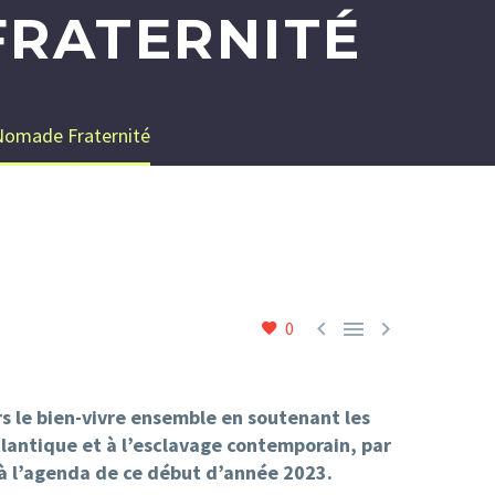
FRATERNITÉ
 Nomade Fraternité



0
rs le bien-vivre ensemble en soutenant les
atlantique et à l’esclavage contemporain, par
 à l’agenda de ce début d’année 2023.