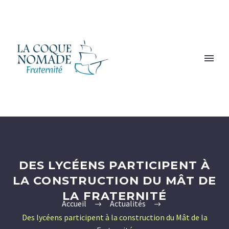
DES LYCÉENS PARTICIPENT À
LA CONSTRUCTION DU MÂT DE
LA FRATERNITÉ
Accueil
Actualités
Des lycéens participent à la construction du Mât de la