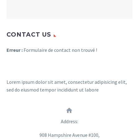
CONTACT US
Erreur :
Formulaire de contact non trouvé !
Lorem ipsum dolor sit amet, consectetur adipisicing elit,
sed do eiusmod tempor incididunt ut labore


Address:
908 Hampshire Avenue #100,