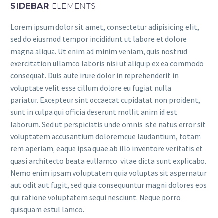
SIDEBAR
ELEMENTS
Lorem ipsum dolor sit amet, consectetur adipisicing elit,
sed do eiusmod tempor incididunt ut labore et dolore
magna aliqua. Ut enim ad minim veniam, quis nostrud
exercitation ullamco laboris nisi ut aliquip ex ea commodo
consequat. Duis aute irure dolor in reprehenderit in
voluptate velit esse cillum dolore eu fugiat nulla
pariatur. Excepteur sint occaecat cupidatat non proident,
sunt in culpa qui officia deserunt mollit anim id est
laborum. Sed ut perspiciatis unde omnis iste natus error sit
voluptatem accusantium doloremque laudantium, totam
rem aperiam, eaque ipsa quae ab illo inventore veritatis et
quasi architecto beata eullamco vitae dicta sunt explicabo.
Nemo enim ipsam voluptatem quia voluptas sit aspernatur
aut odit aut fugit, sed quia consequuntur magni dolores eos
qui ratione voluptatem sequi nesciunt. Neque porro
quisquam estul lamco.