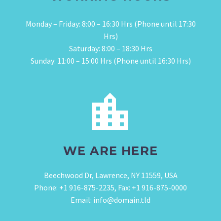
Monday – Friday: 8:00 – 16:30 Hrs (Phone until 17:30
Hrs)
Saturday: 8:00 – 18:30 Hrs
Sunday: 11:00 – 15:00 Hrs (Phone until 16:30 Hrs)


WE ARE HERE
Beechwood Dr, Lawrence, NY 11559, USA
Phone: +1 916-875-2235, Fax: +1 916-875-0000
Email: info@domain.tld