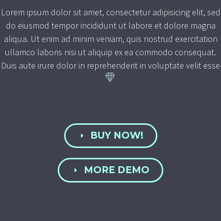
Lorem ipsum dolor sit amet, consectetur adipisicing elit, sed
do eiusmod tempor incididunt ut labore et dolore magna
aliqua. Ut enim ad minim veniam, quis nostrud exercitation
ullamco laboris nisi ut aliquip ex ea commodo consequat.
Duis aute irure dolor in reprehenderit in voluptate velit esse


BUY NOW!
E
MORE DEMO
E