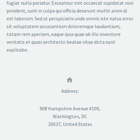
fugiat nulla pariatur. Excepteur sint occaecat cupidatat non
proident, sunt in culpa qui officia deserunt mollit anim id
est laborum. Sed ut perspiciatis unde omnis iste natus error
sit voluptatem accusantium doloremque laudantium,
totam rem aperiam, eaque ipsa quae ab illo inventore
veritatis et quasi architecto beatae vitae dicta sunt
explicabo.


Address:
908 Hampshire Avenue #100,
Washington, DC
20037, United States