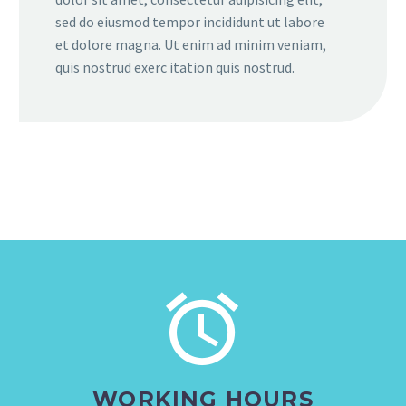
sed do eiusmod tempor incididunt ut labore
et dolore magna. Ut enim ad minim veniam,
quis nostrud exerc itation quis nostrud.


WORKING HOURS