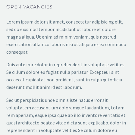
OPEN VACANCIES
Lorem ipsum dolor sit amet, consectetur adipisicing elit,
sed do eiusmod tempor incididunt ut labore et dolore
magna aliqua. Ut enim ad minim veniam, quis nostrud
exercitation ullamco laboris nisi ut aliquip ex ea commodo
consequat.
Duis aute irure dolor in reprehenderit in voluptate velit es
Se cillum dolore eu fugiat nulla pariatur. Excepteur sint
occaecat cupidatat non proident, sunt in culpa qui officia
deserunt mollit anim id est laborum.
Sed ut perspiciatis unde omnis iste natus error sit
voluptatem accusantium doloremque laudantium, totam
rem aperiam, eaque ipsa quae ab illo inventore veritatis et
quasi architecto beatae vitae dicta sunt explicabo. dolor in
reprehenderit in voluptate velit es Se cillum dolore eu