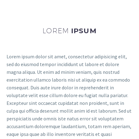
LOREM
IPSUM
Lorem ipsum dolor sit amet, consectetur adipisicing elit,
sed do eiusmod tempor incididunt ut labore et dolore
magna aliqua. Ut enim ad minim veniam, quis nostrud
exercitation ullamco laboris nisi ut aliquip ex ea commodo
consequat. Duis aute irure dolor in reprehenderit in
voluptate velit esse cillum dolore eu fugiat nulla pariatur.
Excepteur sint occaecat cupidatat non proident, sunt in
culpa qui officia deserunt mollit anim id est laborum. Sed ut
perspiciatis unde omnis iste natus error sit voluptatem
accusantium doloremque laudantium, totam rem aperiam,
eaque ipsa quae ab illo inventore veritatis et quasi