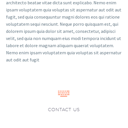
architecto beatae vitae dicta sunt explicabo. Nemo enim
ipsam voluptatem quia voluptas sit aspernatur aut odit aut
fugit, sed quia consequuntur magni dolores eos qui ratione
voluptatem sequi nesciunt. Neque porro quisquam est, qui
dolorem ipsum quia dolor sit amet, consectetur, adipisci
velit, sed quia non numquam eius modi tempora incidunt ut
labore et dolore magnam aliquam quaerat voluptatem.
Nemo enim ipsam voluptatem quia voluptas sit aspernatur
aut odit aut fugit


CONTACT US