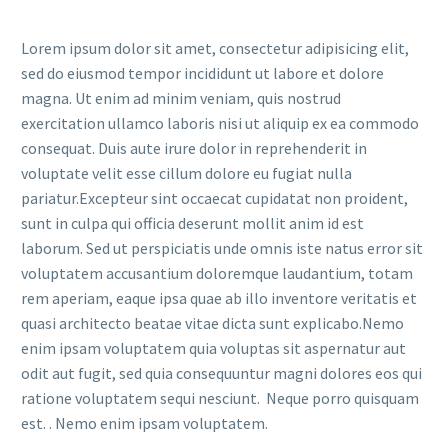
Lorem ipsum dolor sit amet, consectetur adipisicing elit,
sed do eiusmod tempor incididunt ut labore et dolore
magna. Ut enim ad minim veniam, quis nostrud
exercitation ullamco laboris nisi ut aliquip ex ea commodo
consequat. Duis aute irure dolor in reprehenderit in
voluptate velit esse cillum dolore eu fugiat nulla
pariatur.Excepteur sint occaecat cupidatat non proident,
sunt in culpa qui officia deserunt mollit anim id est
laborum. Sed ut perspiciatis unde omnis iste natus error sit
voluptatem accusantium doloremque laudantium, totam
rem aperiam, eaque ipsa quae ab illo inventore veritatis et
quasi architecto beatae vitae dicta sunt explicabo.Nemo
enim ipsam voluptatem quia voluptas sit aspernatur aut
odit aut fugit, sed quia consequuntur magni dolores eos qui
ratione voluptatem sequi nesciunt. Neque porro quisquam
est. . Nemo enim ipsam voluptatem.