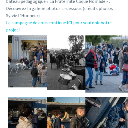
bateau pédagogique « La Fraternité Coque Nomade « .
Découvrez la galerie photos ci-dessous (crédits photos :
Sylvie L’Honneur)
La campagne de dons continue ICI pour soutenir notre
projet !