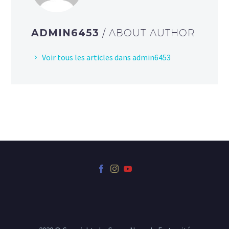
ADMIN6453
/ ABOUT AUTHOR
Voir tous les articles dans admin6453