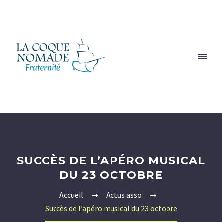
SUCCÈS DE L’APÉRO MUSICAL
DU 23 OCTOBRE
Accueil
Actus asso
Succès de l’apéro musical du 23 octobre