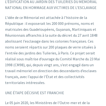
L’ÉDIFICATION AU JARDIN DES TUILERIES DU MÉMORIAL
NATIONAL EN HOMMAGE AUX VICTIMES DE L’ESCLAVAGE
L’idée de ce Mémorial est attachée à l’histoire de la
République : il exposerait les 200 000 prénoms, noms et
matricules des Guadeloupéens, Guyanais, Martiniquais et
Réunionnais affranchis à la suite du décret du 27 avril 1848
abolissant l’esclavage dans les colonies françaises. Ces
noms seraient répartis sur 200 plaques de verre situées à
l’entrée des jardins des Tuileries, à Paris. Ce projet serait
réalisé sous maîtrise d’ouvrage du Comité Marche du 23 Mai
1998 (CM98), qui, depuis vingt ans, s’est engagé dans un
travail mémoriel en direction des descendants d’esclaves
français, avec l’appui de l’État et des collectivités
territoriales intéressées.
UNE ÉTAPE DÉCISIVE EST FRANCHIE
Le 05 juin 2020, les Ministères de l’Outre-mer et de la