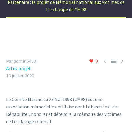
Partenaire : le projet de Mémorial national aux victimes de
l’esclavage de CM 98



Par admin6453
0
Actus projet
13 juillet 2020
Le Comité Marche du 23 Mai 1998 (CM98) est une
association mémorielle antillaise dont l’objectif est de :
Réhabiliter, honorer et défendre la mémoire des victimes
de l’esclavage colonial.